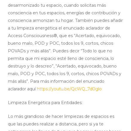
desarmonizado tu espacio, cuando solicitas más
consciencia en tus espacios, energías de contribución y
consciencia armonizan tu hogar. También puedes añadir
a tu limpieza energética el enunciado aclarador de
Access Consciousness®, que es “Acertado, equivocado,
bueno malo, POD y POC, todos los 9, cortos, chicos
POVADs y más allás”. Puedes decir “Todo lo que no
permita que mi espacio esté lleno de consciencia, lo
destruyo y lo descreo”, “Acertado, equivocado, bueno
malo, POD y POC, todos los 9, cortos, chicos POVADs y
más allás”. Para más información del enunciado
aclarador aquí
https://youtu.be/QcWQ_7d0glo
Limpieza Energética para Entidades:
Lo más grandioso de hacer limpiezas de espacios es
que las puedes realizar a distancia, pero si ya te