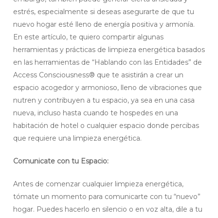
estrés, especialmente si deseas asegurarte de que tu
nuevo hogar esté lleno de energía positiva y armonía.
En este artículo, te quiero compartir algunas
herramientas y prácticas de limpieza energética basados
en las herramientas de “Hablando con las Entidades” de
Access Consciousness® que te asistirán a crear un
espacio acogedor y armonioso, lleno de vibraciones que
nutren y contribuyen a tu espacio, ya sea en una casa
nueva, incluso hasta cuando te hospedes en una
habitación de hotel o cualquier espacio donde percibas
que requiere una limpieza energética.
Comunicate con tu Espacio:
Antes de comenzar cualquier limpieza energética,
tómate un momento para comunicarte con tu “nuevo”
hogar. Puedes hacerlo en silencio o en voz alta, dile a tu