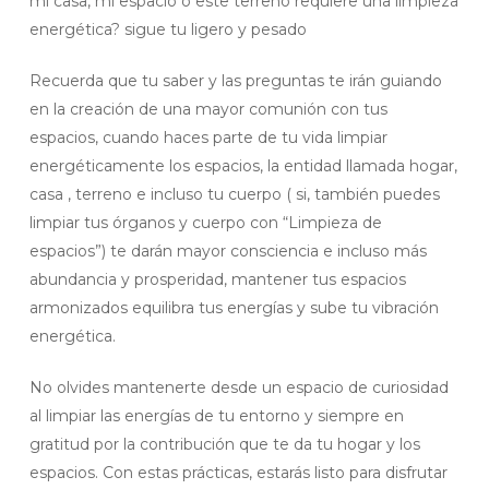
mi casa, mi espacio o este terreno requiere una limpieza
energética? sigue tu ligero y pesado
Recuerda que tu saber y las preguntas te irán guiando
en la creación de una mayor comunión con tus
espacios, cuando haces parte de tu vida limpiar
energéticamente los espacios, la entidad llamada hogar,
casa , terreno e incluso tu cuerpo ( si, también puedes
limpiar tus órganos y cuerpo con “Limpieza de
espacios”) te darán mayor consciencia e incluso más
abundancia y prosperidad, mantener tus espacios
armonizados equilibra tus energías y sube tu vibración
energética.
No olvides mantenerte desde un espacio de curiosidad
al limpiar las energías de tu entorno y siempre en
gratitud por la contribución que te da tu hogar y los
espacios. Con estas prácticas, estarás listo para disfrutar