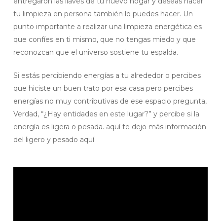
entregaron las llaves de tu nuevo hogar y deseas hacer
tu limpieza en persona también lo puedes hacer. Un
punto importante a realizar una limpieza energética es
que confíes en ti mismo, que no tengas miedo y que
reconozcan que el universo sostiene tu espalda.
Si estás percibiendo energías a tu alrededor o percibes
que hiciste un buen trato por esa casa pero percibes
energías no muy contributivas de ese espacio pregunta,
Verdad, “¿Hay entidades en este lugar?” y percibe si la
energía es ligera o pesada. aquí te dejo más información
del ligero y pesado aquí